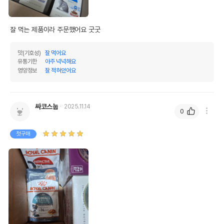
잘 먹는 제품이라 주문했어요 굿굿
맛(기호성)
잘 먹어요
유통기한
아주 넉넉해요
영양정보
잘 적혀있어요
싸코스눕
2025.11.14
0
첫구매