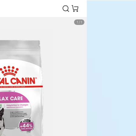
1
/
1