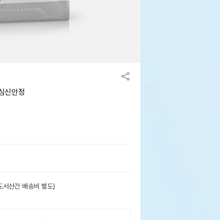
 심신안정
도서산간 배송비 별도)