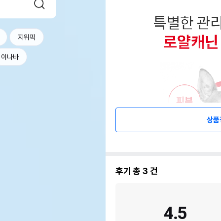
지위픽
이나바
상품
후기 총
3
건
4.5