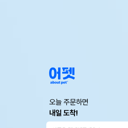
오늘 주문하면
내일 도착!