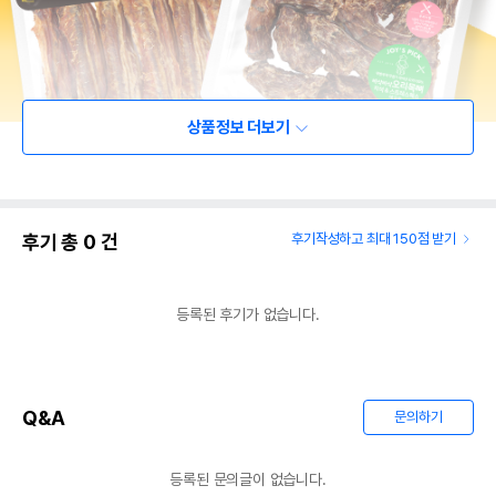
상품정보 더보기
후기 총
0
건
후기작성하고 최대 150점 받기
등록된 후기가 없습니다.
Q&A
문의하기
등록된 문의글이 없습니다.