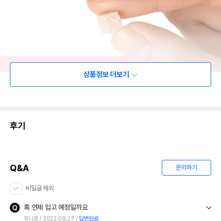
상품정보 더보기
후기
Q&A
문의하기
비밀글 제외
혹 언제 입고 예정일까요
쥬니쥰
2022.09.27
답변완료