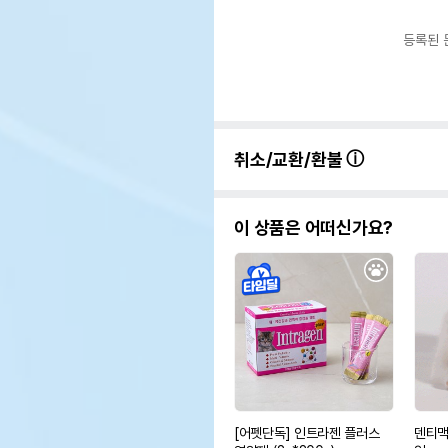
등록된 
취소/교환/환불
이 상품은 어떠신가요?
[어펫단독] 인트라젠 플러스
덴티맥