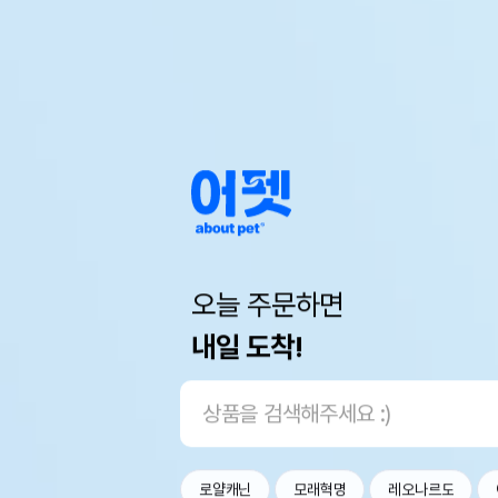
오늘 주문하면
내일 도착!
로얄캐닌
모래혁명
레오나르도