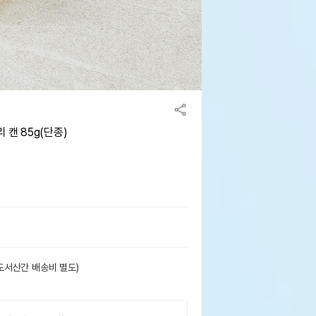
캔 85g(단종)
도서산간 배송비 별도)