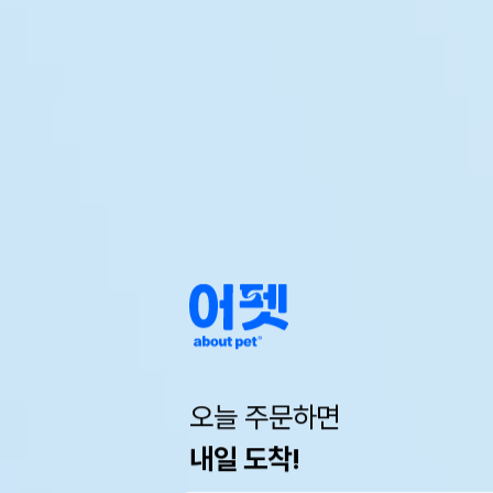
오늘 주문하면
내일 도착!