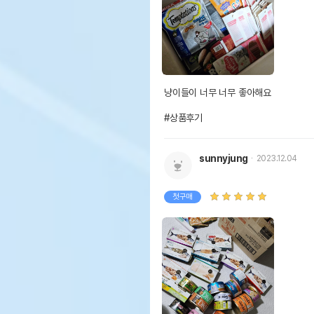
냥이들이 너무 너무 좋아해요

#상품후기
sunnyjung
2023.12.04
첫구매