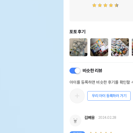
포토 후기
비슷한 리뷰
아이를 등록하면 비슷한 후기를 확인할 수
우리 아이 등록하러 가기
김삐용
2024.02.28