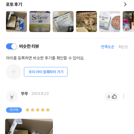
포토 후기
2
비슷한 리뷰
만족도순
최신순
아이를 등록하면 비슷한 후기를 확인할 수 있어요.
우리 아이 등록하러 가기
뚜뚜
2023.12.23
0
첫구매