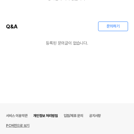
Q&A
문의하기
등록된 문의글이 없습니다.
서비스 이용약관
개인정보 처리방침
입점/제휴 문의
공지사항
PC버전으로 보기