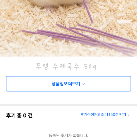
상품정보 더보기
후기 총
0
건
후기작성하고 최대 150점 받기
등록된 후기가 없습니다.