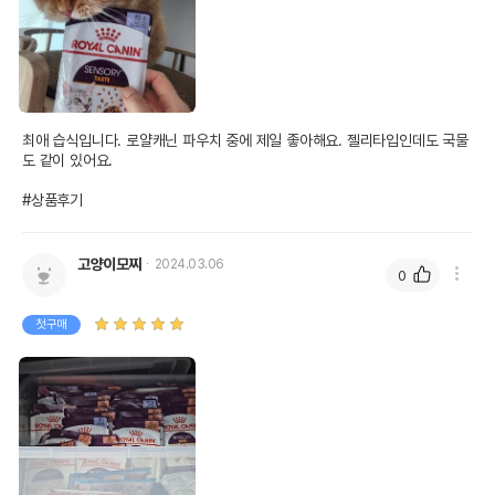
최애 습식입니다. 로얄캐닌 파우치 중에 제일 좋아해요. 젤리타입인데도 국물
도 같이 있어요. 

#상품후기
고양이모찌
2024.03.06
0
첫구매