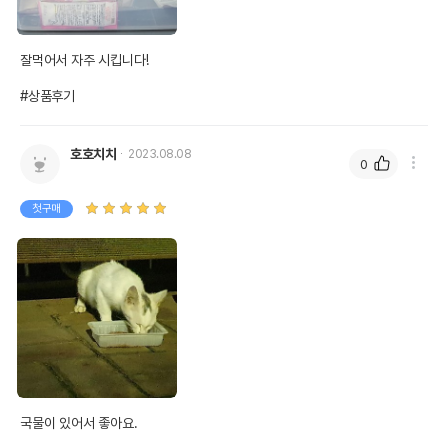
잘먹어서 자주 시킵니다!

#상품후기
호호치치
2023.08.08
0
첫구매
국물이 있어서 좋아요.
