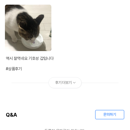
역시 잘먹네요 기호성 갑입니다

#상품후기
후기 더보기
Q&A
문의하기