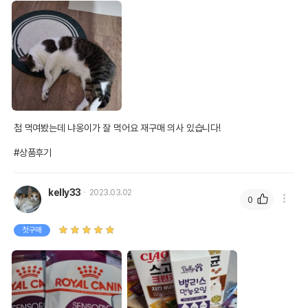
첨 먹여봤는데 냐옹이가 잘 먹어요 재구매 의사 있습니다!

#상품후기
kelly33
2023.03.02
0
첫구매