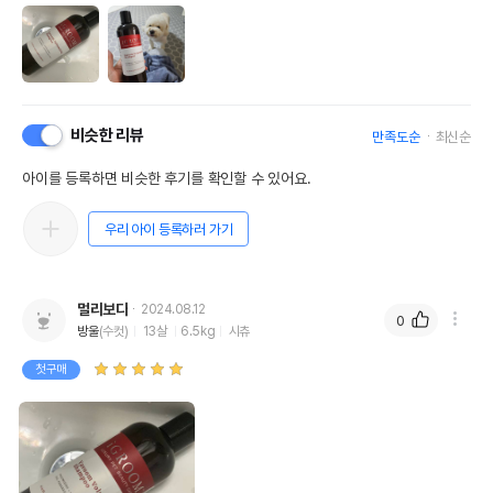
비슷한 리뷰
만족도순
최신순
아이를 등록하면 비슷한 후기를 확인할 수 있어요.
우리 아이 등록하러 가기
멀리보다
2024.08.12
0
방울
(수컷)
13살
6.5kg
시츄
첫구매