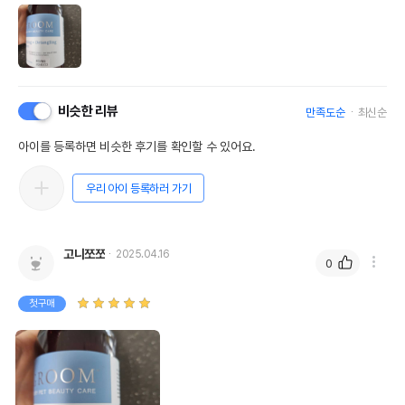
비슷한 리뷰
만족도순
최신순
아이를 등록하면 비슷한 후기를 확인할 수 있어요.
우리 아이 등록하러 가기
고니쪼쪼
2025.04.16
0
첫구매