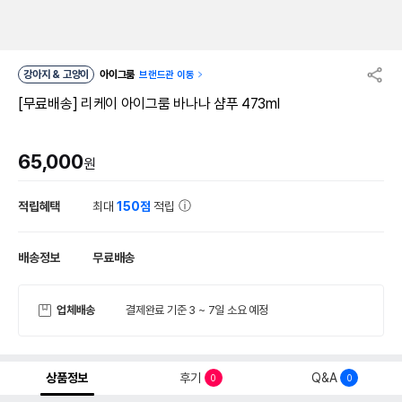
강아지 & 고양이
아이그룸
브랜드관 이동
[무료배송] 리케이 아이그룸 바나나 샴푸 473ml
65,000
원
적립혜택
최대
150점
적립
배송정보
무료배송
업체배송
결제완료 기준 3 ~ 7일 소요 예정
상품정보
후기
Q&A
0
0