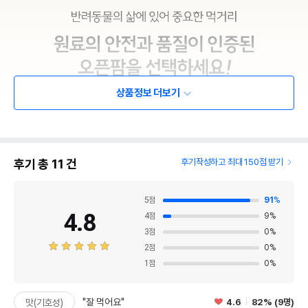
상품정보 더보기
후기 총
11
건
후기작성하고 최대 150점 받기
5
점
91
%
4.8
4
점
9
%
3
점
0
%
2
점
0
%
1
점
0
%
"잘 먹어요"
4.6
82% (9명)
맛(기호성)