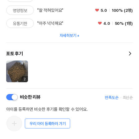
"잘 적혀있어요"
5.0
100% (2명)
영양정보
"아주 넉넉해요"
4.0
50% (1명)
유통기한
자세히보기
포토 후기
2
비슷한 리뷰
만족도순
최신순
아이를 등록하면 비슷한 후기를 확인할 수 있어요.
우리 아이 등록하러 가기