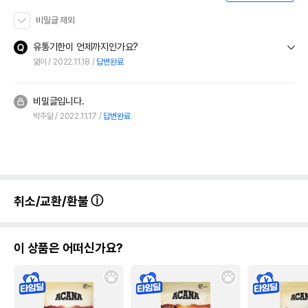
비밀글 제외
유통기한이 언제까지인가요?
엶이
2022.11.18
답변완료
비밀글입니다.
박주닮
2022.11.17
답변완료
취소/교환/환불
이 상품은 어떠신가요?