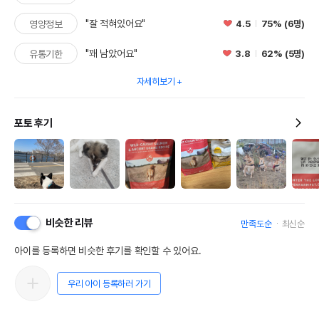
"잘 적혀있어요"
4.5
75% (6명)
영양정보
"꽤 남았어요"
3.8
62% (5명)
유통기한
자세히보기
포토 후기
비슷한 리뷰
만족도순
최신순
아이를 등록하면 비슷한 후기를 확인할 수 있어요.
우리 아이 등록하러 가기