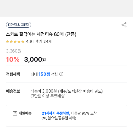
강아지 & 고양이
스카트 잘닦이는 세정티슈 80매 (단종)
4.9
후기 24개
3,360원
10%
3,000
원
적립혜택
최대
150점
적립
배송정보
배송비 3,000원
(제주/도서산간 배송비 별도)
(3만원 이상 무료배송)
내일배송
21시까지 주문하면,
다음날 95% 도착
(토, 일요일/공휴일 제외)