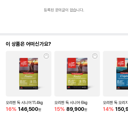
등록된 문의글이 없습니다.
이 상품은 어떠신가요?
오리젠 독 시니어 11.4kg
오리젠 독 시니어 6kg
오리젠 독 오리지널
16%
146,500
15%
89,900
14%
150,
원
원