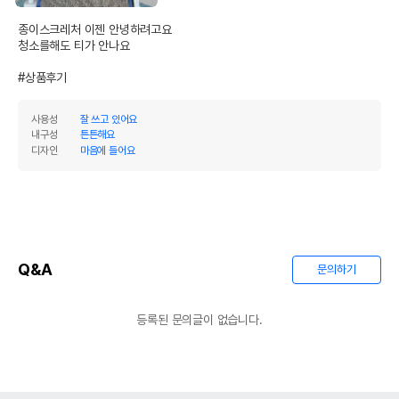
종이스크레처 이젠 안녕하려고요

청소를해도 티가 안나요

#상품후기
사용성
잘 쓰고 있어요
내구성
튼튼해요
디자인
마음에 들어요
Q&A
문의하기
등록된 문의글이 없습니다.