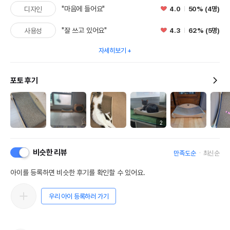
"마음에 들어요"
4.0
50% (4명)
디자인
"잘 쓰고 있어요"
4.3
62% (5명)
사용성
자세히보기
포토 후기
2
비슷한 리뷰
만족도순
최신순
아이를 등록하면 비슷한 후기를 확인할 수 있어요.
우리 아이 등록하러 가기