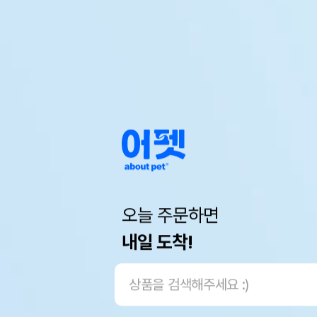
오늘 주문하면
내일 도착!