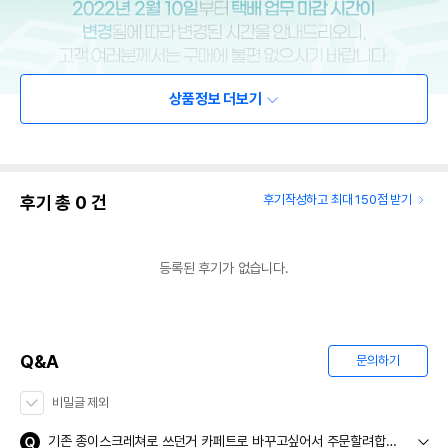
상품정보 더보기
후기 총
0
건
후기작성하고 최대 150점 받기
등록된 후기가 없습니다.
Q&A
문의하기
비밀글 제외
기존 종이스크레쳐로 쓰던거 카페트로 바꾸고싶어서 주문할려합니다 카페트116센티, 부품12센티(4개)가 주문하면 같이오나요 만약 카펫만팔면 부품은 어디서살수있나요