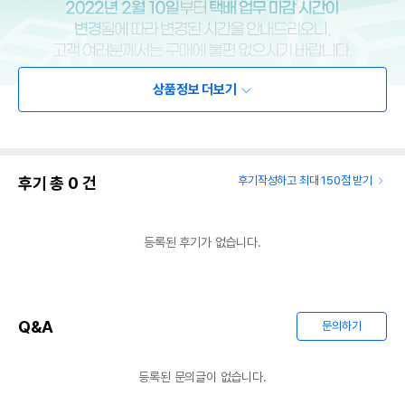
상품정보 더보기
후기 총
0
건
후기작성하고 최대 150점 받기
등록된 후기가 없습니다.
Q&A
문의하기
등록된 문의글이 없습니다.