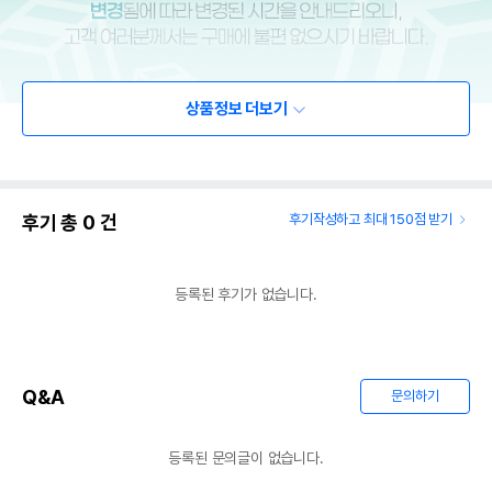
상품정보 더보기
후기 총
0
건
후기작성하고 최대 150점 받기
등록된 후기가 없습니다.
Q&A
문의하기
등록된 문의글이 없습니다.