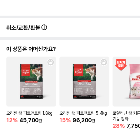
취소/교환/환불
이 상품은 어떠신가요?
오리젠 캣 피트앤트림 1.8kg
오리젠 캣 피트앤트림 5.4kg
로얄캐닌 캣 키튼
기능 강화
12%
45,700
15%
96,200
원
원
28%
7,75