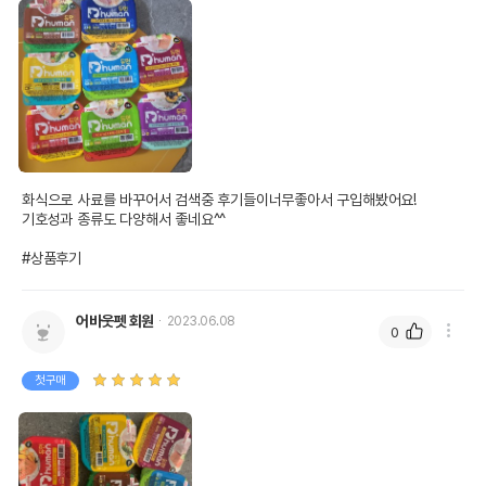
화식으로 사료를 바꾸어서 검색중 후기들이너무좋아서 구입해봤어요!

기호성과 종류도 다양해서 좋네요^^

#상품후기
어바웃펫 회원
2023.06.08
0
첫구매