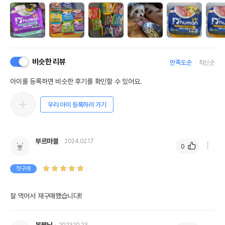
비슷한 리뷰
만족도순
최신순
아이를 등록하면 비슷한 후기를 확인할 수 있어요.
우리 아이 등록하러 가기
부르마블
2024.02.17
0
첫구매
잘 먹어서 재구매했습니다!!