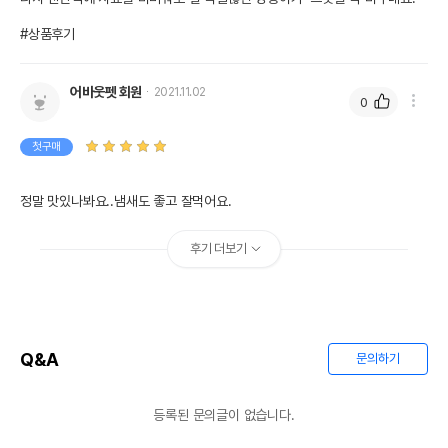
#상품후기
어바웃펫 회원
2021.11.02
0
첫구매
정말 맛있나봐요..냄새도 좋고 잘먹어요.
후기 더보기
Q&A
문의하기
등록된 문의글이 없습니다.