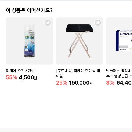
이 상품은 어떠신가요?
리케이 오일 325ml
[무료배송] 리케이 접이식 테
벳플러스 액티베
이블
두뇌 영양공급 
55%
4,500
원
슐
25%
150,000
8%
64,40
원