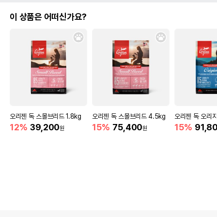
이 상품은 어떠신가요?
오리젠 독 스몰브리드 1.8kg
오리젠 독 스몰브리드 4.5kg
오리젠 독 오리지
12%
39,200
15%
75,400
15%
91,8
원
원