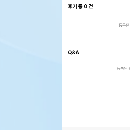
후기 총
0
건
등록된
Q&A
등록된 