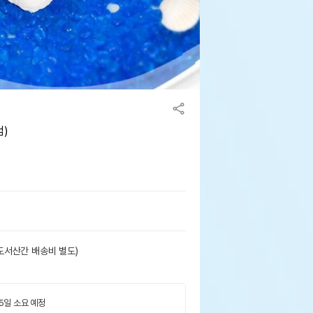
덤)
도서산간 배송비 별도)
 5일 소요 예정