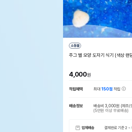
소동물
주그 별 모양 도자기 식기 (색상 랜
4,000
원
적립혜택
최대
150점
적립
배송정보
배송비 3,000원
(제주/
(5만원 이상 무료배송)
업체배송
결제완료 기준 2 ~