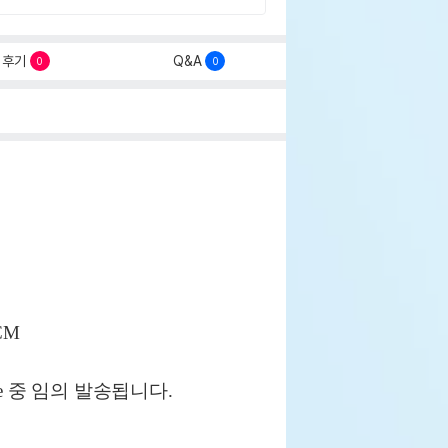
후기
Q&A
0
0
CM
 Blue 중 임의 발송됩니다.