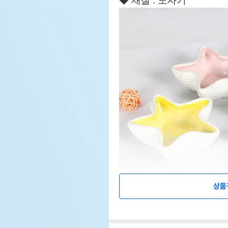
◆ 재질 : 도자기
상품