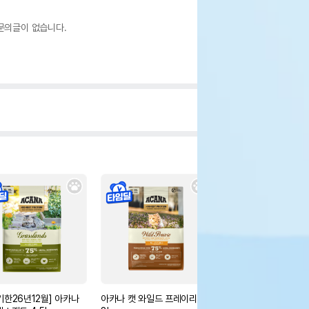
문의글이 없습니다.
기한26년12월] 아카나
아카나 캣 와일드 프레이리 1.
아카나 캣 와일드 프레이