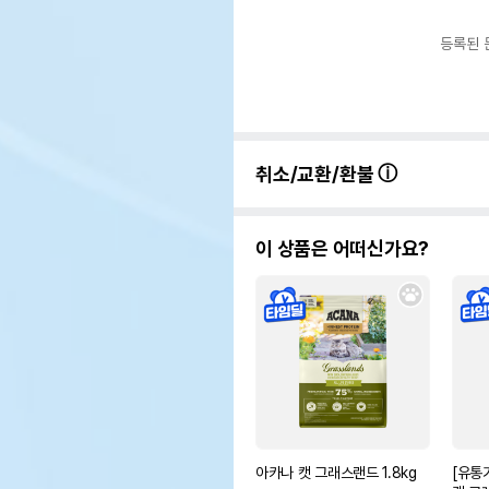
등록된 
취소/교환/환불
이 상품은 어떠신가요?
아카나 캣 그래스랜드 1.8kg
[유통