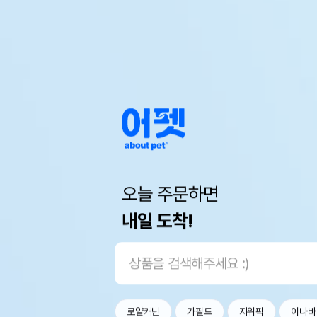
오늘 주문하면
내일 도착!
로얄캐닌
가필드
지위픽
이나바