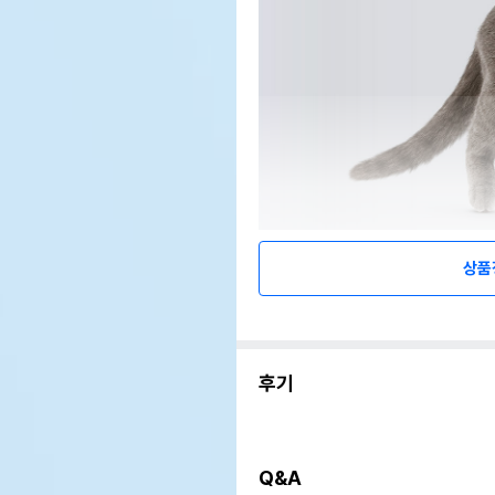
상품
후기
Q&A