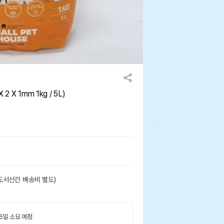
X 1mm 1kg / 5L)
도서산간 배송비 별도)
 5일 소요 예정