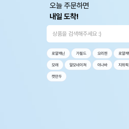
오늘 주문하면
내일 도착!
로얄캐닌
가필드
오리젠
로얄캐
모래
알모네이쳐
이나바
지위픽
캣만두