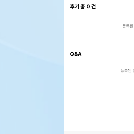
후기 총
0
건
등록된
Q&A
등록된 