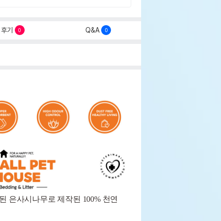
후기
Q&A
0
0
선된 은사시나무로 제작된 100% 천연