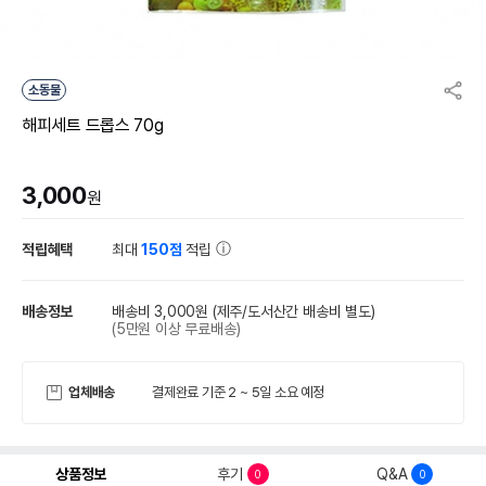
소동물
해피세트 드롭스 70g
3,000
원
적립혜택
최대
150점
적립
배송정보
배송비 3,000원
(제주/도서산간 배송비 별도)
(5만원 이상 무료배송)
업체배송
결제완료 기준 2 ~ 5일 소요 예정
상품정보
후기
Q&A
0
0