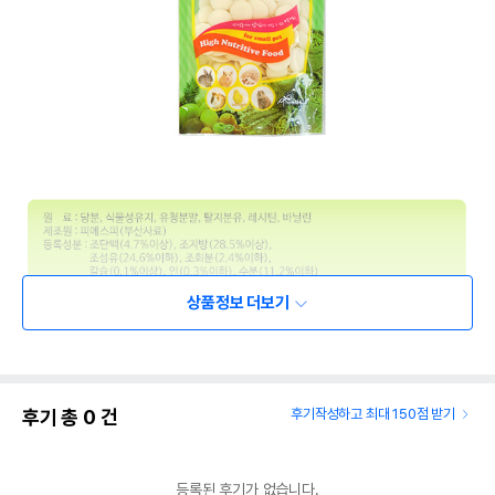
상품정보 더보기
상품 필수 정보
품명 및 모델명
해피세트 드롭스 70g
후기 총
0
건
후기작성하고 최대 150점 받기
법에 의한 인증,허가 등을
해당사항없음
받았음을 확인할수 있는
경우 그에 대한 사항
등록된 후기가 없습니다.