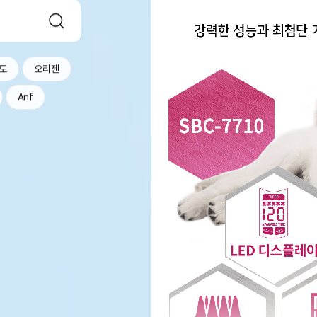
도
오리젠
Anf