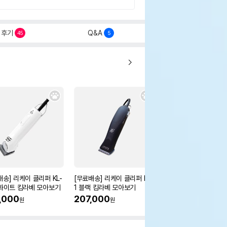
후기
Q&A
45
5
배송] 리케이 클리퍼 KL-
[무료배송] 리케이 클리퍼 RK-
[무료배송] 리케이 스
 화이트 킴라베 모아보기
1 블랙 킴라베 모아보기
나이프 3type
,000
207,000
22%
19,500
원
원
원