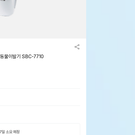
동물이발기 SBC-7710
 7일 소요 예정