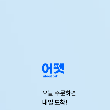
오늘 주문하면
내일 도착!