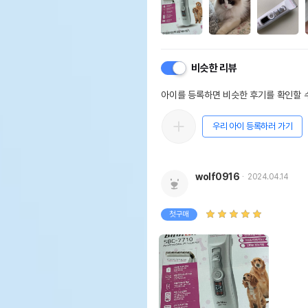
비슷한 리뷰
아이를 등록하면 비슷한 후기를 확인할 수
우리 아이 등록하러 가기
wolf0916
2024.04.14
첫구매