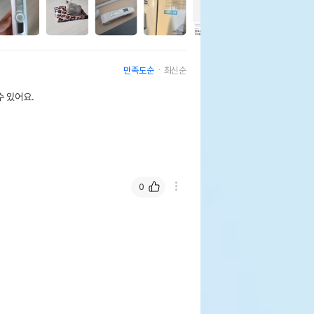
2
만족도순
최신순
 있어요.
0