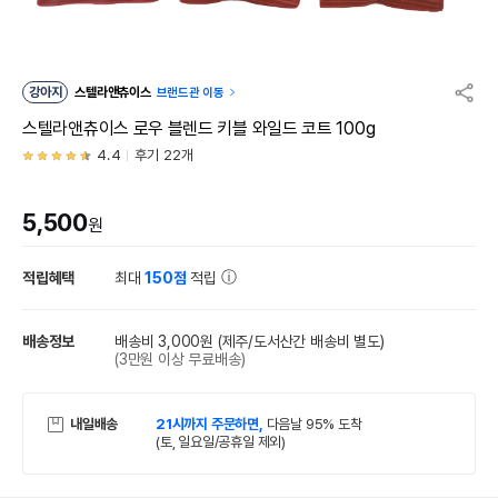
강아지
스텔라앤츄이스
브랜드관 이동
스텔라앤츄이스 로우 블렌드 키블 와일드 코트 100g
4.4
후기 22개
5,500
원
적립혜택
최대
150점
적립
배송정보
배송비 3,000원
(제주/도서산간 배송비 별도)
(3만원 이상 무료배송)
내일배송
21시까지 주문하면,
다음날 95% 도착
(토, 일요일/공휴일 제외)