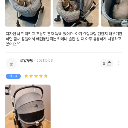
디자인 너무 이쁘고 조립도 혼자 뚝딱 했어요. 아기 요람처럼 편한지 태우기만
하면 금새 잠들어서 애견동반되는 카페나 술집 갈 때 아주 유용하게 사용하고 
있어요.^^
로얄푸딩
2021.10.03
0
첫구매