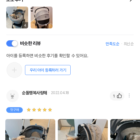
4
비슷한 리뷰
만족도순
최신순
아이를 등록하면 비슷한 후기를 확인할 수 있어요.
우리 아이 등록하러 가기
순돌행복사랑해
2022.04.18
1
첫구매