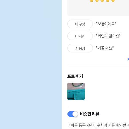
"보통이에요"
내구성
"화면과 같아요"
디자인
"가끔 써요"
사용성
포토 후기
비슷한 리뷰
아이를 등록하면 비슷한 후기를 확인할 수