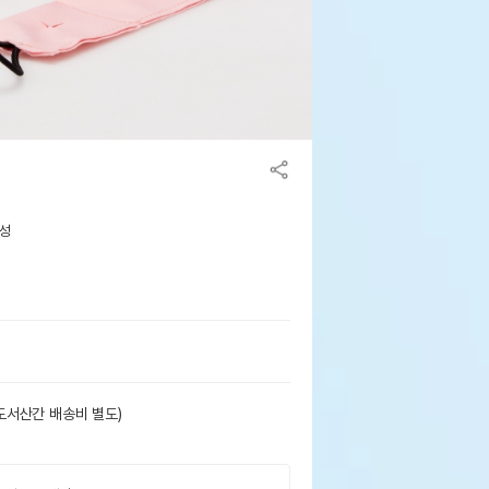
용성
도서산간 배송비 별도)