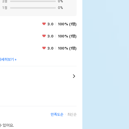
2
점
0
%
1
점
0
%
3.0
100% (1명)
3.0
100% (1명)
3.0
100% (1명)
자세히보기
만족도순
최신순
 있어요.