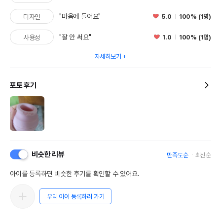
"마음에 들어요"
5.0
100% (1명)
디자인
"잘 안 써요"
1.0
100% (1명)
사용성
자세히보기
포토 후기
비슷한 리뷰
만족도순
최신순
아이를 등록하면 비슷한 후기를 확인할 수 있어요.
우리 아이 등록하러 가기