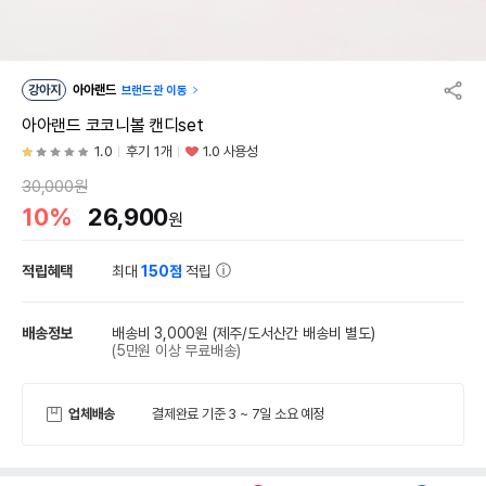
강아지
아아랜드
브랜드관 이동
아아랜드 코코니볼 캔디set
1.0
후기 1개
1.0 사용성
30,000원
10%
26,900
원
적립혜택
최대
150점
적립
배송정보
배송비 3,000원
(제주/도서산간 배송비 별도)
(5만원 이상 무료배송)
업체배송
결제완료 기준 3 ~ 7일 소요 예정