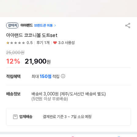
강아지
아아랜드
브랜드관 이동
아아랜드 코코니볼 도트set
0.5
후기 1개
3.0 사용성
25,000원
12%
21,900
원
적립혜택
최대
150점
적립
배송정보
배송비 3,000원
(제주/도서산간 배송비 별도)
(5만원 이상 무료배송)
업체배송
결제완료 기준 3 ~ 7일 소요 예정