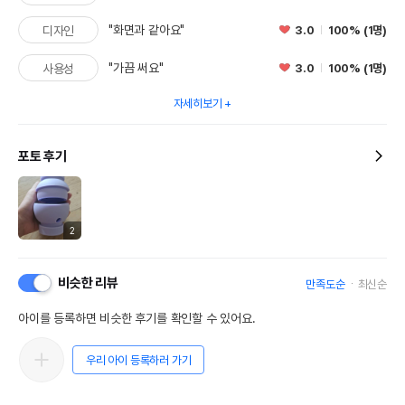
"화면과 같아요"
3.0
100% (1명)
디자인
"가끔 써요"
3.0
100% (1명)
사용성
자세히보기
포토 후기
2
비슷한 리뷰
만족도순
최신순
아이를 등록하면 비슷한 후기를 확인할 수 있어요.
우리 아이 등록하러 가기