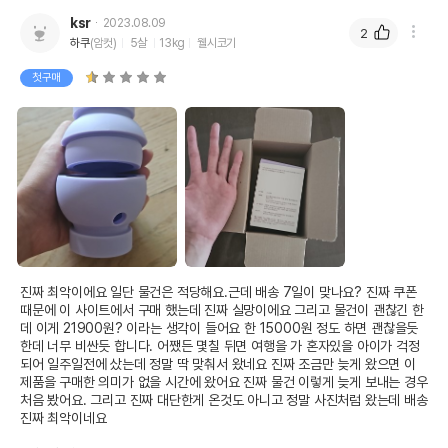
ksr
2023.08.09
2
하쿠
(암컷)
5살
13kg
웰시코기
첫구매
진짜 최악이에요 일단 물건은 적당해요.근데 배송 7일이 맞나요? 진짜 쿠폰 
때문에 이 사이트에서 구매 했는데 진짜 실망이에요 그리고 물건이 괜찮긴 한
데 이게 21900원? 이라는 생각이 들어요 한 15000원 정도 하면 괜찮을듯
한데 너무 비싼듯 합니다. 어쨌든 몇칠 뒤면 여행을 가 혼자있을 아이가 걱정
되어 일주일전에 샀는데 정말 딱 맞춰서 왔네요 진짜 조금만 늦게 왔으면 이 
제품을 구매한 의미가 없을 시간에 왔어요 진짜 물건 이렇게 늦게 보내는 경우 
처음 봤어요. 그리고 진짜 대단한게 온것도 아니고 정말 사진처럼 왔는데 배송
진짜 최악이네요
