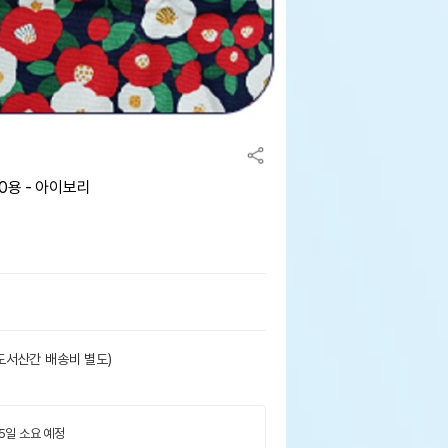
0용 - 아이보리
도서산간 배송비 별도)
 5일 소요 예정