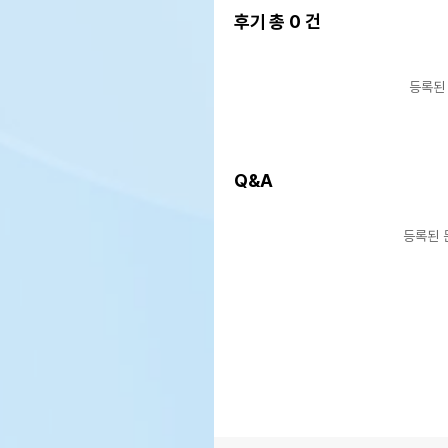
후기 총
0
건
등록된
Q&A
등록된 