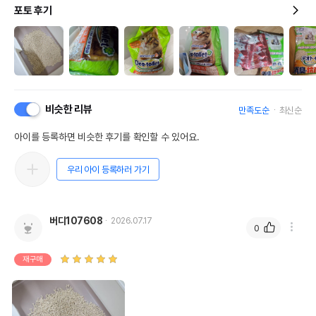
포토 후기
비슷한 리뷰
만족도순
최신순
아이를 등록하면 비슷한 후기를 확인할 수 있어요.
우리 아이 등록하러 가기
버디107608
2026.07.17
0
재구매