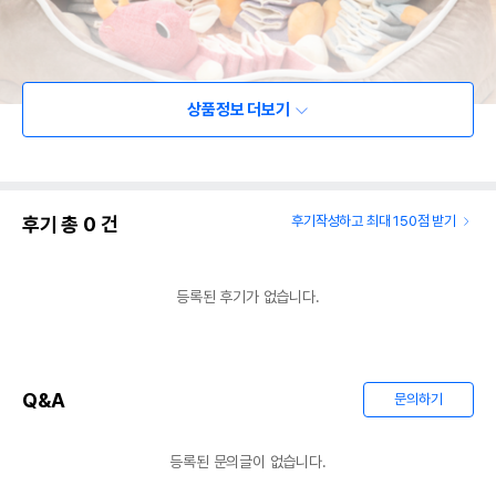
상품정보 더보기
후기 총
0
건
후기작성하고 최대 150점 받기
등록된 후기가 없습니다.
Q&A
문의하기
등록된 문의글이 없습니다.