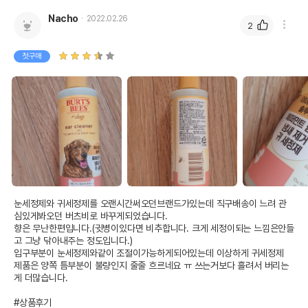
Nacho
2022.02.26
2
첫구매
눈세정제와 귀세정제를 오랜시간써오던브랜드가있는데 직구배송이 느려 관
심있게봐오던 버츠비로 바꾸게되었습니다.

향은 무난한편입니다.(귓병이있다면 비추합니다. 크게 세정이되는 느낌은안들
고 그냥 닦아내주는 정도입니다.)

입구부분이 눈세정제와같이 조절이가능하게되어있는데 이상하게 귀세정제 
제품은 양쪽 틈부분이 불량인지 줄줄 흐르네요 ㅠ 쓰는거보다 흘려서 버리는
게 더많습니다.

#상품후기