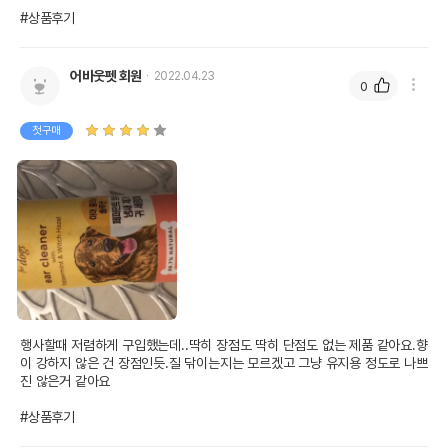
#상품후기
어바웃펫 회원
2022.04.23
0
첫구매
행사할때 저렴하게 구입했는데..딱히 장점도 딱히 단점도 없는 제품 같아요.향
이 강하지 않은 건 장점인듯.질 닦이는지는 모르겠고 그냥 유지용 정도로 나쁘
진 않은거 같아요

#상품후기