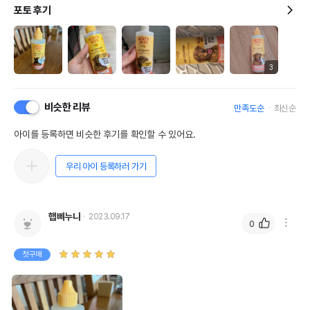
포토 후기
3
비슷한 리뷰
만족도순
최신순
아이를 등록하면 비슷한 후기를 확인할 수 있어요.
우리 아이 등록하러 가기
햅삐누나
2023.09.17
0
첫구매