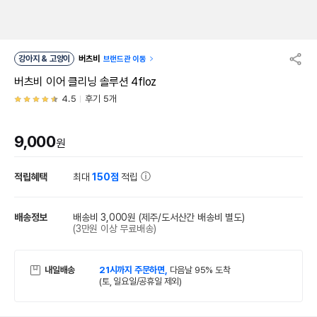
강아지 & 고양이
버츠비
브랜드관 이동
버츠비 이어 클리닝 솔루션 4floz
4.5
후기 5개
9,000
원
적립혜택
최대
150점
적립
배송정보
배송비 3,000원
(제주/도서산간 배송비 별도)
(3만원 이상 무료배송)
내일배송
21시까지 주문하면,
다음날 95% 도착
(토, 일요일/공휴일 제외)