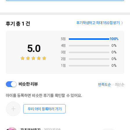
후기 총
1
건
후기작성하고 최대 150점 받기
5
점
100
%
5.0
4
점
0
%
3
점
0
%
2
점
0
%
1
점
0
%
비슷한 리뷰
만족도순
최신순
아이를 등록하면 비슷한 후기를 확인할 수 있어요.
우리 아이 등록하러 가기