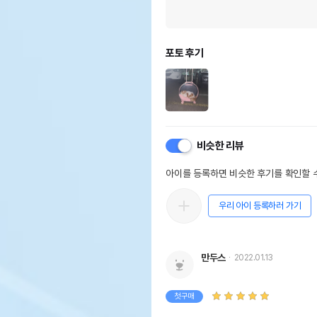
포토 후기
비슷한 리뷰
아이를 등록하면 비슷한 후기를 확인할 수
우리 아이 등록하러 가기
만두스
2022.01.13
첫구매