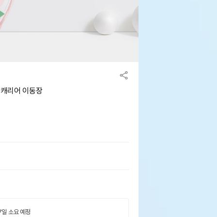
아 캐리어 이동장
 7일 소요 예정