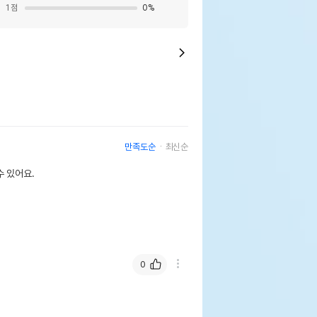
1
점
0
%
만족도순
최신순
 있어요.
0