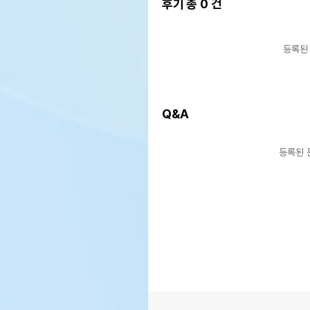
후기 총
0
건
등록된
Q&A
등록된 