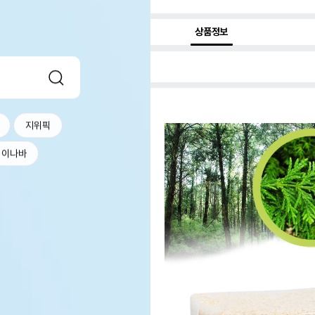
상품정보
지위픽
이나바