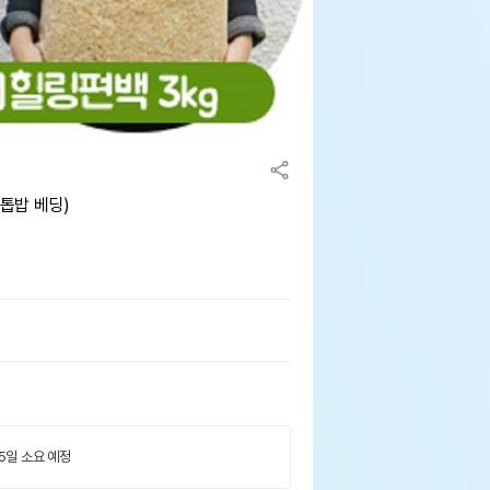
 톱밥 베딩)
 5일 소요 예정