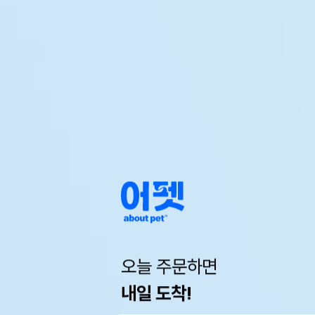
오늘 주문하면
내일 도착!