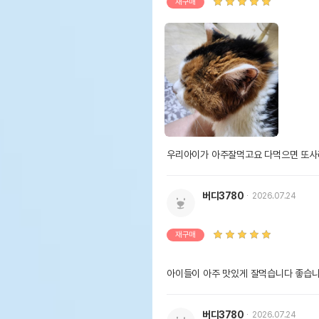
재구매
우리아이가 아주잘먹고요 다먹으면 또사
버디3780
2026.07.24
재구매
아이들이 아주 맛있게 잘먹습니다 좋습
버디3780
2026.07.24