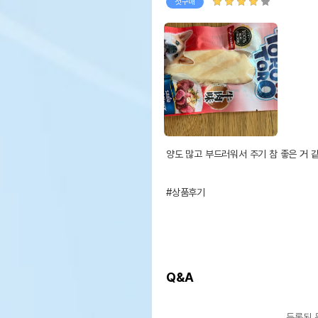
첫구매
양도 많고 부드러워서 주기 참 좋은 거 같
#상품후기
Q&A
등록된 