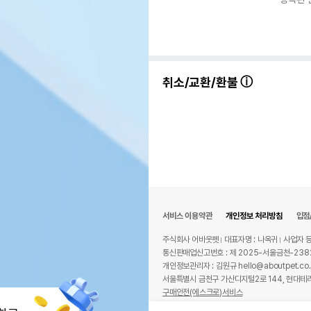
취소/교환/환불
서비스 이용약관
개인정보 처리방침
입점
주식회사 어바웃펫
대표자명 : 나옥귀
사업자 등
통신판매업신고번호 : 제 2025-서울금천-238
개인정보관리자 : 김원규 hello@aboutpet.co.
서울특별시 금천구 가산디지털2로 144, 현대테라
구매안전(에스크로)서비스
© copyright (c) www.aboutpet.co.kr all r