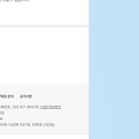
/제휴 문의
공지사항
록번호 : 120-87-90035
사업자정보확인
2호
kr
타워 가산DK 507호, 508호 (가산동)
ights reserved.