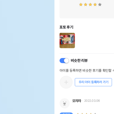
포토 후기
비슷한 리뷰
아이를 등록하면 비슷한 후기를 확인할 수
우리 아이 등록하러 가기
모챠챠
2022.03.06