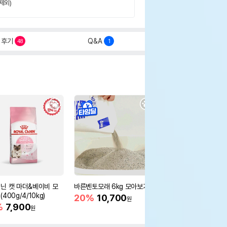
제외)
후기
Q&A
48
1
닌 캣 마더&베이비 모
바른벤토모래 6kg 모아보기
로얄캐닌 캣 인도어 4k
400g/4/10kg)
새 감소
20%
10,700
원
%
7,900
16%
55,000
원
원