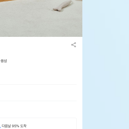
사용성
,
다음날 95% 도착