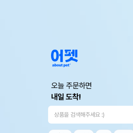
오늘 주문하면
내일 도착!