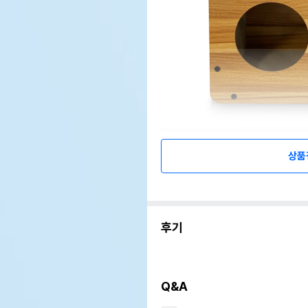
상품
후기
Q&A