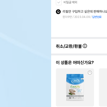
비밀글 제외
리필만 구입하고 싶은데 판매하나요
원더우먼
2023.04.09
답변완료
취소/교환/환불
이 상품은 어떠신가요?