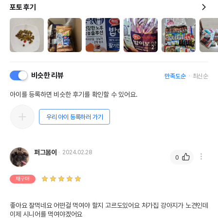
포토 후기
2
비슷한 리뷰
만족도순
최신순
아이를 등록하면 비슷한 후기를 확인할 수 있어요.
우리 아이 등록하러 가기
퍼그봄이
2024.02.28
0
재구매
좋아요 잘먹네요 어떤걸 먹여야 할지 고르도있어요 처가집 강아지가 노견인데 
이제 시니어를 먹여야겠어요