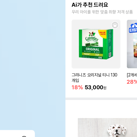
Ai가 추천 드려요
우리 아이를 위한 맞춤 취향 저격 상품
그리니즈 오리지널 티니 130
[2개
개입
28
18%
53,000
원