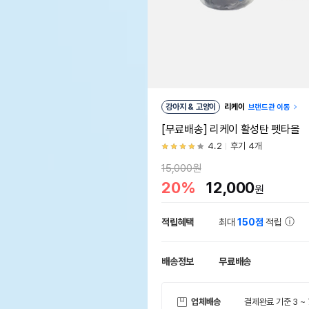
강아지 & 고양이
리케이
브랜드관 이동
[무료배송] 리케이 활성탄 펫타올
4.2
후기 4개
15,000원
20%
12,000
원
적립혜택
최대
150점
적립
배송정보
무료배송
업체배송
결제완료 기준 3 ~