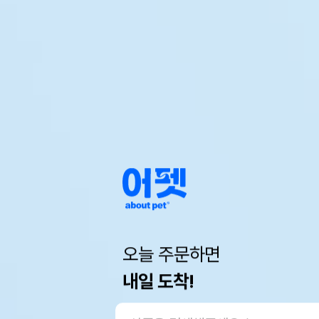
오늘 주문하면
내일 도착!