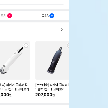
후기
Q&A
4
0
배송] 리케이 클리퍼 KL-
[무료배송] 리케이 클리퍼 RK-
[무료배송] 리케이 스
 화이트 킴라베 모아보기
1 블랙 킴라베 모아보기
나이프 3type
,000
207,000
22%
19,500
원
원
원