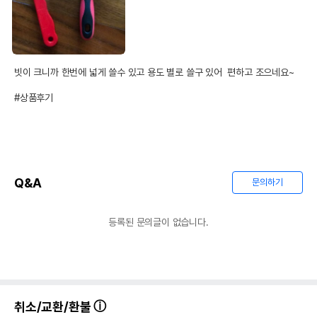
빗이 크니까 한번에 넓게 쓸수 있고 용도 별로 쓸구 있어  편하고 조으네요~

#상품후기
Q&A
문의하기
등록된 문의글이 없습니다.
취소/교환/환불