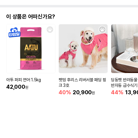
이 상품은 어떠신가요?
아투 퍼피 연어 1.5kg
펫띵 후리스 리버서블 패딩 핑
딩동펫 반려동물
크 3호
반자동 급수식기
42,000
원
40%
20,900
44%
13,9
원