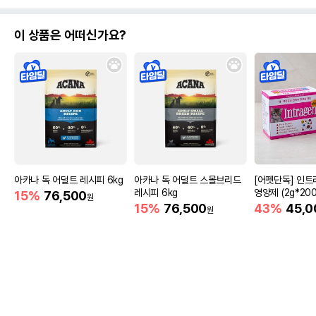
이 상품은 어떠신가요?
아카나 독 어덜트 레시피 6kg
아카나 독 어덜트 스몰브리드
[어펫단독] 인트
레시피 6kg
영양제 (2g*200
15%
76,500
원
15%
76,500
43%
45,0
원